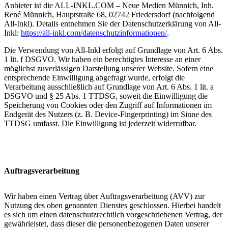
Anbieter ist die ALL-INKL.COM – Neue Medien Münnich, Inh.
René Münnich, Hauptstraße 68, 02742 Friedersdorf (nachfolgend
All-Inkl). Details entnehmen Sie der Datenschutzerklärung von All-
Inkl:
https://all-inkl.com/datenschutzinformationen/
.
Die Verwendung von All-Inkl erfolgt auf Grundlage von Art. 6 Abs.
1 lit. f DSGVO. Wir haben ein berechtigtes Interesse an einer
möglichst zuverlässigen Darstellung unserer Website. Sofern eine
entsprechende Einwilligung abgefragt wurde, erfolgt die
Verarbeitung ausschließlich auf Grundlage von Art. 6 Abs. 1 lit. a
DSGVO und § 25 Abs. 1 TTDSG, soweit die Einwilligung die
Speicherung von Cookies oder den Zugriff auf Informationen im
Endgerät des Nutzers (z. B. Device-Fingerprinting) im Sinne des
TTDSG umfasst. Die Einwilligung ist jederzeit widerrufbar.
Auftragsverarbeitung
Wir haben einen Vertrag über Auftragsverarbeitung (AVV) zur
Nutzung des oben genannten Dienstes geschlossen. Hierbei handelt
es sich um einen datenschutzrechtlich vorgeschriebenen Vertrag, der
gewährleistet, dass dieser die personenbezogenen Daten unserer