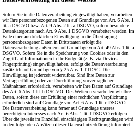
Sofern Sie in die Datenverarbeitung eingewilligt haben, verarbeiten
wir Ihre personenbezogenen Daten auf Grundlage von Art. 6 Abs. 1
lit. a DSGVO bzw. Art. 9 Abs. 2 lit. a DSGVO, sofern besondere
Datenkategorien nach Art. 9 Abs. 1 DSGVO verarbeitet werden. Im
Falle einer ausdrücklichen Einwilligung in die Übertragung
personenbezogener Daten in Drittstaaten erfolgt die
Datenverarbeitung außerdem auf Grundlage von Art. 49 Abs. 1 lit. a
DSGVO. Sofern Sie in die Speicherung von Cookies oder in den
Zugriff auf Informationen in Ihr Endgerät (z. B. via Device-
Fingerprinting) eingewilligt haben, erfolgt die Datenverarbeitung
zusätzlich auf Grundlage von § 25 Abs. 1 TTDSG. Die
Einwilligung ist jederzeit widerrufbar. Sind Ihre Daten zur
Vertragserfüllung oder zur Durchführung vorvertraglicher
Maßnahmen erforderlich, verarbeiten wir Ihre Daten auf Grundlage
des Art. 6 Abs. 1 lit. b DSGVO. Des Weiteren verarbeiten wir Ihre
Daten, sofern diese zur Erfüllung einer rechtlichen Verpflichtung
erforderlich sind auf Grundlage von Art. 6 Abs. 1 lit. c DSGVO.
Die Datenverarbeitung kann ferner auf Grundlage unseres
berechtigten Interesses nach Art. 6 Abs. 1 lit. f DSGVO erfolgen.
Über die jeweils im Einzelfall einschlägigen Rechtsgrundlagen wird
in den folgenden Absätzen dieser Datenschutzerklärung informiert.