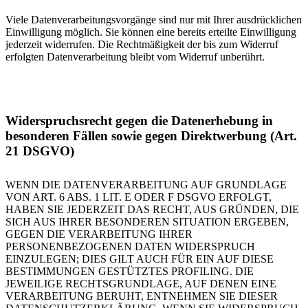
Viele Datenverarbeitungsvorgänge sind nur mit Ihrer ausdrücklichen
Einwilligung möglich. Sie können eine bereits erteilte Einwilligung
jederzeit widerrufen. Die Rechtmäßigkeit der bis zum Widerruf
erfolgten Datenverarbeitung bleibt vom Widerruf unberührt.
Widerspruchsrecht gegen die Datenerhebung in
besonderen Fällen sowie gegen Direktwerbung (Art.
21 DSGVO)
WENN DIE DATENVERARBEITUNG AUF GRUNDLAGE
VON ART. 6 ABS. 1 LIT. E ODER F DSGVO ERFOLGT,
HABEN SIE JEDERZEIT DAS RECHT, AUS GRÜNDEN, DIE
SICH AUS IHRER BESONDEREN SITUATION ERGEBEN,
GEGEN DIE VERARBEITUNG IHRER
PERSONENBEZOGENEN DATEN WIDERSPRUCH
EINZULEGEN; DIES GILT AUCH FÜR EIN AUF DIESE
BESTIMMUNGEN GESTÜTZTES PROFILING. DIE
JEWEILIGE RECHTSGRUNDLAGE, AUF DENEN EINE
VERARBEITUNG BERUHT, ENTNEHMEN SIE DIESER