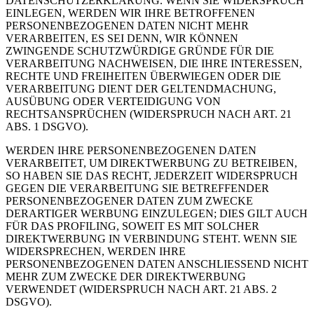
DATENSCHUTZERKLÄRUNG. WENN SIE WIDERSPRUCH
EINLEGEN, WERDEN WIR IHRE BETROFFENEN
PERSONENBEZOGENEN DATEN NICHT MEHR
VERARBEITEN, ES SEI DENN, WIR KÖNNEN
ZWINGENDE SCHUTZWÜRDIGE GRÜNDE FÜR DIE
VERARBEITUNG NACHWEISEN, DIE IHRE INTERESSEN,
RECHTE UND FREIHEITEN ÜBERWIEGEN ODER DIE
VERARBEITUNG DIENT DER GELTENDMACHUNG,
AUSÜBUNG ODER VERTEIDIGUNG VON
RECHTSANSPRÜCHEN (WIDERSPRUCH NACH ART. 21
ABS. 1 DSGVO).
WERDEN IHRE PERSONENBEZOGENEN DATEN
VERARBEITET, UM DIREKTWERBUNG ZU BETREIBEN,
SO HABEN SIE DAS RECHT, JEDERZEIT WIDERSPRUCH
GEGEN DIE VERARBEITUNG SIE BETREFFENDER
PERSONENBEZOGENER DATEN ZUM ZWECKE
DERARTIGER WERBUNG EINZULEGEN; DIES GILT AUCH
FÜR DAS PROFILING, SOWEIT ES MIT SOLCHER
DIREKTWERBUNG IN VERBINDUNG STEHT. WENN SIE
WIDERSPRECHEN, WERDEN IHRE
PERSONENBEZOGENEN DATEN ANSCHLIESSEND NICHT
MEHR ZUM ZWECKE DER DIREKTWERBUNG
VERWENDET (WIDERSPRUCH NACH ART. 21 ABS. 2
DSGVO).