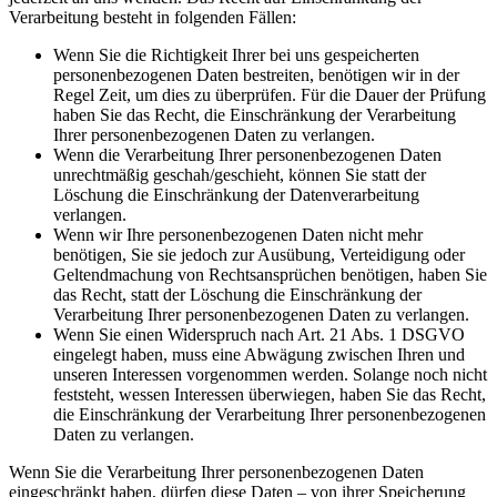
Verarbeitung besteht in folgenden Fällen:
Wenn Sie die Richtigkeit Ihrer bei uns gespeicherten
personenbezogenen Daten bestreiten, benötigen wir in der
Regel Zeit, um dies zu überprüfen. Für die Dauer der Prüfung
haben Sie das Recht, die Einschränkung der Verarbeitung
Ihrer personenbezogenen Daten zu verlangen.
Wenn die Verarbeitung Ihrer personenbezogenen Daten
unrechtmäßig geschah/geschieht, können Sie statt der
Löschung die Einschränkung der Datenverarbeitung
verlangen.
Wenn wir Ihre personenbezogenen Daten nicht mehr
benötigen, Sie sie jedoch zur Ausübung, Verteidigung oder
Geltendmachung von Rechtsansprüchen benötigen, haben Sie
das Recht, statt der Löschung die Einschränkung der
Verarbeitung Ihrer personenbezogenen Daten zu verlangen.
Wenn Sie einen Widerspruch nach Art. 21 Abs. 1 DSGVO
eingelegt haben, muss eine Abwägung zwischen Ihren und
unseren Interessen vorgenommen werden. Solange noch nicht
feststeht, wessen Interessen überwiegen, haben Sie das Recht,
die Einschränkung der Verarbeitung Ihrer personenbezogenen
Daten zu verlangen.
Wenn Sie die Verarbeitung Ihrer personenbezogenen Daten
eingeschränkt haben, dürfen diese Daten – von ihrer Speicherung